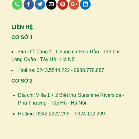
LIÊN HỆ
CƠ SỞ 1
Địa chỉ: Tầng 2 - Chung cư Hoa Đào - 713 Lạc
Long Quân - Tây Hồ - Hà Nội
Hotline: 0243.5544.222 - 0988.778.887
CƠ SỞ 2
Địa chỉ: Villa 1 + 2 Biệt thự Sunshine Riverside -
Phú Thượng - Tây Hồ - Hà Nội
Hotline: 0242.2222.299 – 0924.112.299