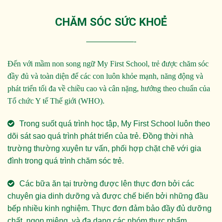
CHĂM SÓC SỨC KHOẺ
——————-
Đến với mầm non song ngữ My First School, trẻ được chăm sóc
đầy đủ và toàn diện để các con luôn khỏe mạnh, năng động và
phát triển tối đa về chiều cao và cân nặng, hướng theo chuẩn của
Tổ chức Y tế Thế giới (WHO).
Trong suốt quá trình học tập, My First School luôn theo
dõi sát sao quá trình phát triển của trẻ. Đồng thời nhà
trường thường xuyên tư vấn, phối hợp chặt chẽ với gia
đình trong quá trình chăm sóc trẻ.
Các bữa ăn tại trường được lên thực đơn bởi các
chuyên gia dinh dưỡng và được chế biến bởi những đầu
bếp nhiều kinh nghiệm. Thực đơn đảm bảo đầy đủ dưỡng
chất, ngon miệng, và đa dạng các nhóm thực phẩm.