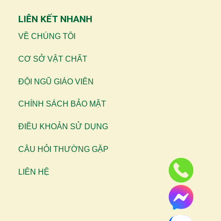
LIÊN KẾT NHANH
VỀ CHÚNG TÔI
CƠ SỞ VẬT CHẤT
ĐỘI NGŨ GIÁO VIÊN
CHÍNH SÁCH BẢO MẬT
ĐIỀU KHOẢN SỬ DỤNG
CÂU HỎI THƯỜNG GẶP
LIÊN HỆ