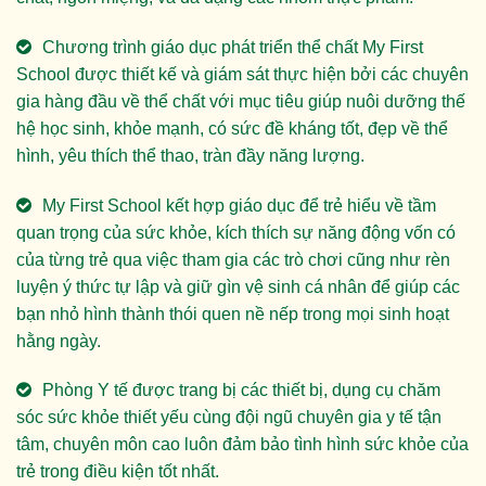
Chương trình giáo dục phát triển thể chất My First
School được thiết kế và giám sát thực hiện bởi các chuyên
gia hàng đầu về thể chất với mục tiêu giúp nuôi dưỡng thế
hệ học sinh, khỏe mạnh, có sức đề kháng tốt, đẹp về thể
hình, yêu thích thể thao, tràn đầy năng lượng.
My First School kết hợp giáo dục để trẻ hiểu về tầm
quan trọng của sức khỏe, kích thích sự năng động vốn có
của từng trẻ qua việc tham gia các trò chơi cũng như rèn
luyện ý thức tự lập và giữ gìn vệ sinh cá nhân để giúp các
bạn nhỏ hình thành thói quen nề nếp trong mọi sinh hoạt
hằng ngày.
Phòng Y tế được trang bị các thiết bị, dụng cụ chăm
sóc sức khỏe thiết yếu cùng đội ngũ chuyên gia y tế tận
tâm, chuyên môn cao luôn đảm bảo tình hình sức khỏe của
trẻ trong điều kiện tốt nhất.